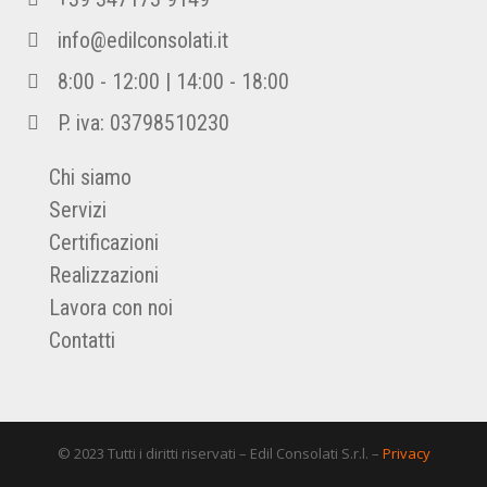
info@edilconsolati.it
8:00 - 12:00 | 14:00 - 18:00
P. iva: 03798510230
Chi siamo
Servizi
Certificazioni
Realizzazioni
Lavora con noi
Contatti
© 2023 Tutti i diritti riservati – Edil Consolati S.r.l. –
Privacy