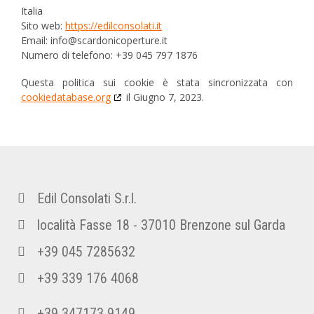
Italia
Sito web:
https://edilconsolati.it
Email:
info@scardonicoperture.it
Numero di telefono: +39 045 797 1876
Questa politica sui cookie è stata sincronizzata con
cookiedatabase.org
il Giugno 7, 2023.
Edil Consolati S.r.l.
località Fasse 18 - 37010 Brenzone sul Garda
+39 045 7285632
+39 339 176 4068
+39 347173 9149