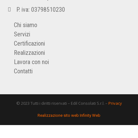
P. iva: 03798510230
Chi siamo
Servizi
Certificazioni
Realizzazioni
Lavora con noi
Contatti
© 2023 Tutti i diritti riservati – Edil Consolati S.r.l. –
Privacy
Realizzazione sito web Infinity Web